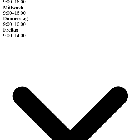
9
:
00
–
16
:
00
Mittwoch
9
:
00
–
16
:
00
Donnerstag
9
:
00
–
16
:
00
Freitag
9
:
00
–
14
:
00